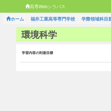
高専Webシラバス
ホーム
福井工業高等専門学校
学際領域科目
環境科学
学習内容の到達目標