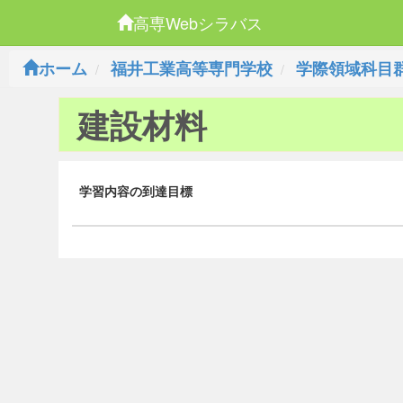
高専Webシラバス
ホーム
福井工業高等専門学校
学際領域科目
建設材料
学習内容の到達目標