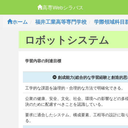
高専Webシラバス
ホーム
福井工業高等専門学校
学際領域科目
ロボットシステム
学習内容の到達目標
創成能力(総合的な学習経験と創造的思
工学的な課題を論理的・合理的な方法で明確化できる。
公衆の健康、安全、文化、社会、環境への影響などの多
決のために配慮すべきことを認識している。
要求に適合したシステム、構成要素、工程等の設計に取
る。