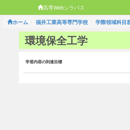
高専Webシラバス
ホーム
福井工業高等専門学校
学際領域科目
環境保全工学
学習内容の到達目標