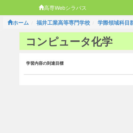
高専Webシラバス
ホーム
福井工業高等専門学校
学際領域科目
コンピュータ化学
学習内容の到達目標