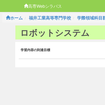
高専Webシラバス
ホーム
福井工業高等専門学校
学際領域科目
ロボットシステム
学習内容の到達目標