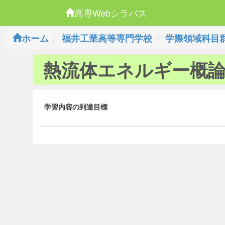
高専Webシラバス
ホーム
福井工業高等専門学校
学際領域科目
熱流体エネルギー概
学習内容の到達目標