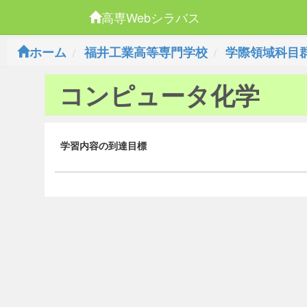
高専Webシラバス
ホーム
福井工業高等専門学校
学際領域科目
コンピュータ化学
学習内容の到達目標