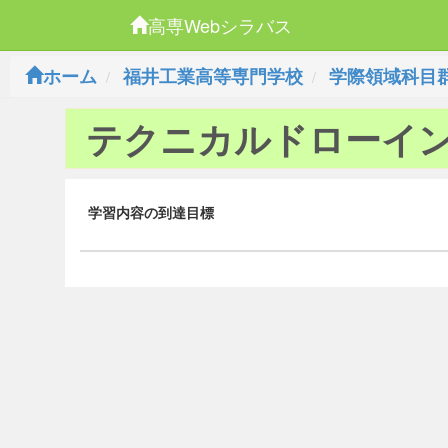
高専Webシラバス
ホーム
福井工業高等専門学校
学際領域科目
テクニカルドローイ
学習内容の到達目標