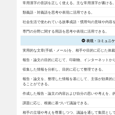
常用漢字の音訓を正しく使える。主な常用漢字が書ける
類義語・対義語を思考や表現に活用できる。
社会生活で使われている故事成語・慣用句の意味や内容
専門の分野に関する用語を思考や表現に活用できる。
表現・コミュニケ
実用的な文章(手紙・メール)を、相手や目的に応じた体
報告・論文の目的に応じて、印刷物、インターネットか
収集した情報を分析し、目的に応じて整理できる。
報告・論文を、整理した情報を基にして、主張が効果的
ることができる。
作成した報告・論文の内容および自分の思いや考えを、
課題に応じ、根拠に基づいて議論できる。
相手の立場や考えを尊重しつつ、議論を通して集団とし