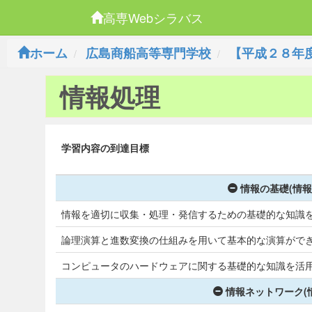
高専Webシラバス
ホーム
広島商船高等専門学校
【平成２８年
情報処理
学習内容の到達目標
情報の基礎(情報
情報を適切に収集・処理・発信するための基礎的な知識
論理演算と進数変換の仕組みを用いて基本的な演算がで
コンピュータのハードウェアに関する基礎的な知識を活
情報ネットワーク(