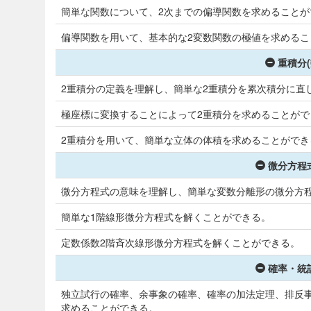
簡単な関数について、2次までの偏導関数を求めることが
偏導関数を用いて、基本的な2変数関数の極値を求めるこ
重積分(
2重積分の定義を理解し、簡単な2重積分を累次積分に直
極座標に変換することによって2重積分を求めることがで
2重積分を用いて、簡単な立体の体積を求めることができ
微分方程式
微分方程式の意味を理解し、簡単な変数分離形の微分方
簡単な1階線形微分方程式を解くことができる。
定数係数2階斉次線形微分方程式を解くことができる。
確率・統計
独立試行の確率、余事象の確率、確率の加法定理、排反
求めることができる。