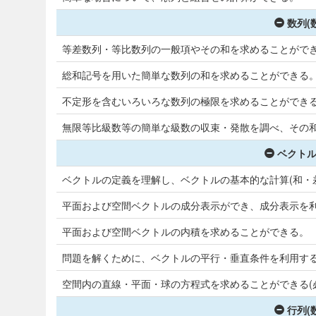
数列(
等差数列・等比数列の一般項やその和を求めることがで
総和記号を用いた簡単な数列の和を求めることができる
不定形を含むいろいろな数列の極限を求めることができ
無限等比級数等の簡単な級数の収束・発散を調べ、その
ベクトル
ベクトルの定義を理解し、ベクトルの基本的な計算(和・
平面および空間ベクトルの成分表示ができ、成分表示を
平面および空間ベクトルの内積を求めることができる。
問題を解くために、ベクトルの平行・垂直条件を利用す
空間内の直線・平面・球の方程式を求めることができる(
行列(