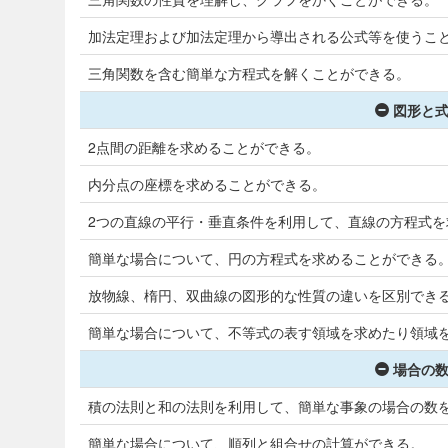
加法定理および加法定理から導出される公式等を使うこ
三角関数を含む簡単な方程式を解くことができる。
図形と式
2点間の距離を求めることができる。
内分点の座標を求めることができる。
2つの直線の平行・垂直条件を利用して、直線の方程式を
簡単な場合について、円の方程式を求めることができる
放物線、楕円、双曲線の図形的な性質の違いを区別でき
簡単な場合について、不等式の表す領域を求めたり領域
場合の数
積の法則と和の法則を利用して、簡単な事象の場合の数
簡単な場合について、順列と組合せの計算ができる。