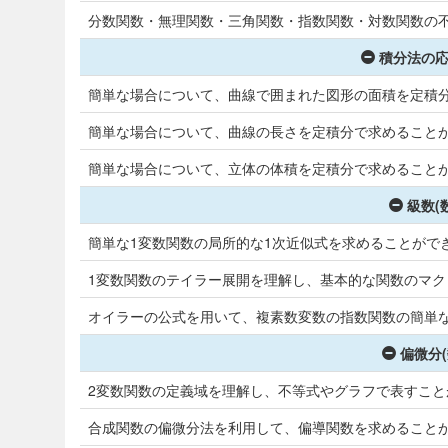
分数関数・無理関数・三角関数・指数関数・対数関数の
積分法の応
簡単な場合について、曲線で囲まれた図形の面積を定積
簡単な場合について、曲線の長さを定積分で求めること
簡単な場合について、立体の体積を定積分で求めること
級数(
簡単な1変数関数の局所的な1次近似式を求めることがで
1変数関数のテイラー展開を理解し、基本的な関数のマ
オイラーの公式を用いて、複素数変数の指数関数の簡単
偏微分(
2変数関数の定義域を理解し、不等式やグラフで表すこと
合成関数の偏微分法を利用して、偏導関数を求めること