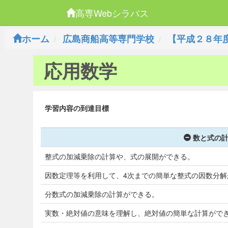
高専Webシラバス
ホーム
広島商船高等専門学校
【平成２８年
応用数学
学習内容の到達目標
数と式の計
整式の加減乗除の計算や、式の展開ができる。
因数定理等を利用して、4次までの簡単な整式の因数分解
分数式の加減乗除の計算ができる。
実数・絶対値の意味を理解し、絶対値の簡単な計算がで