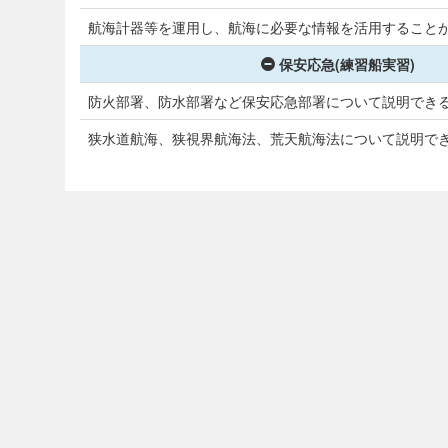
航海計器等を運用し、航海に必要な情報を活用すること
保安応急(練習船実習)
防火部署、防水部署など保安応急部署について説明でき
狭水道航海、狭視界航海法、荒天航海法について説明で