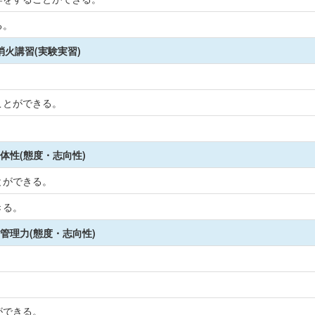
る。
消火講習(実験実習)
ことができる。
体性(態度・志向性)
とができる。
きる。
管理力(態度・志向性)
ができる。