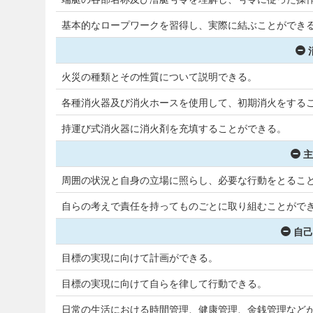
基本的なロープワークを習得し、実際に結ぶことができ
火災の種類とその性質について説明できる。
各種消火器及び消火ホースを使用して、初期消火をする
持運び式消火器に消火剤を充填することができる。
主
周囲の状況と自身の立場に照らし、必要な行動をとるこ
自らの考えで責任を持ってものごとに取り組むことがで
自己
目標の実現に向けて計画ができる。
目標の実現に向けて自らを律して行動できる。
日常の生活における時間管理、健康管理、金銭管理など