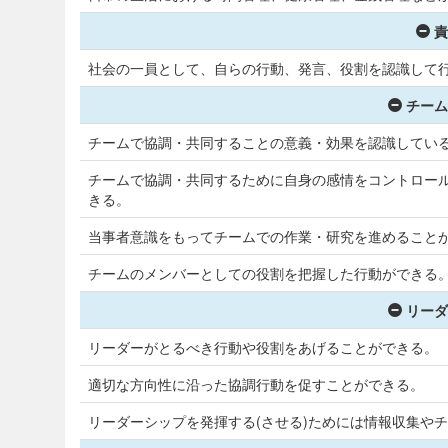
責
社会の一員として、自らの行動、発言、役割を認識して
チーム
チームで協調・共同することの意義・効果を認識してい
チームで協調・共同するために自身の感情をコントロー
きる。
当事者意識をもってチームでの作業・研究を進めること
チームのメンバーとしての役割を把握した行動ができる
リーダ
リーダーがとるべき行動や役割をあげることができる。
適切な方向性に沿った協調行動を促すことができる。
リーダーシップを発揮する(させる)ためには情報収集や