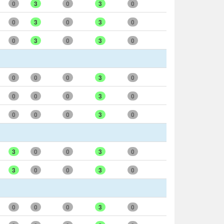
0
3
0
3
0
0
3
0
3
0
0
3
0
3
0
0
0
0
3
0
0
0
0
3
0
0
0
0
3
0
3
0
0
3
0
3
0
0
3
0
0
0
0
3
0