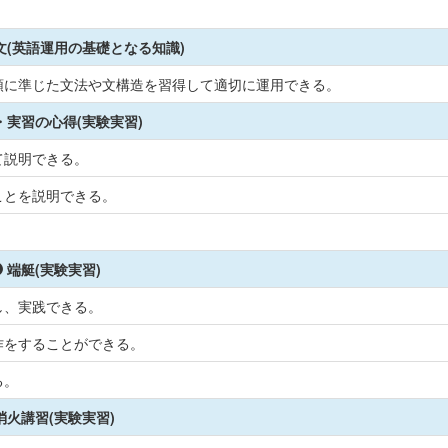
文(英語運用の基礎となる知識)
領に準じた文法や文構造を習得して適切に運用できる。
・実習の心得(実験実習)
て説明できる。
ことを説明できる。
端艇(実験実習)
し、実践できる。
作をすることができる。
る。
消火講習(実験実習)