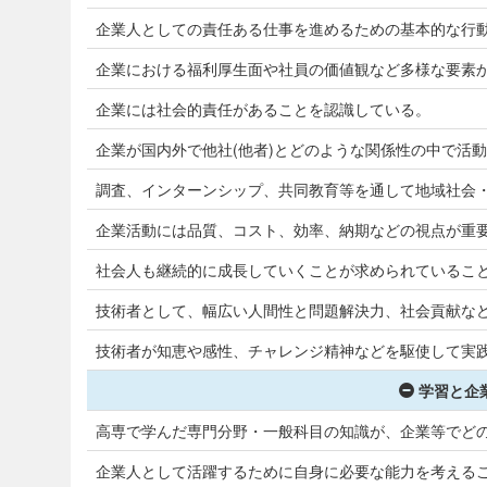
企業人としての責任ある仕事を進めるための基本的な行
企業における福利厚生面や社員の価値観など多様な要素
企業には社会的責任があることを認識している。
企業が国内外で他社(他者)とどのような関係性の中で活
調査、インターンシップ、共同教育等を通して地域社会
企業活動には品質、コスト、効率、納期などの視点が重
社会人も継続的に成長していくことが求められているこ
技術者として、幅広い人間性と問題解決力、社会貢献な
技術者が知恵や感性、チャレンジ精神などを駆使して実
学習と企
高専で学んだ専門分野・一般科目の知識が、企業等でど
企業人として活躍するために自身に必要な能力を考える