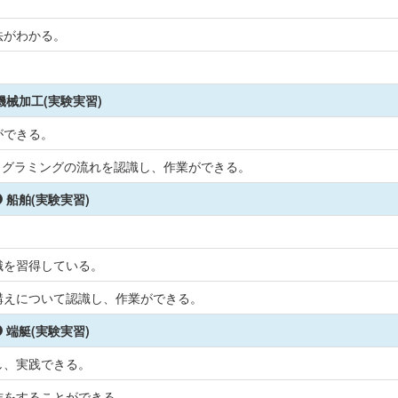
法がわかる。
機械加工(実験実習)
ができる。
ログラミングの流れを認識し、作業ができる。
船舶(実験実習)
。
識を習得している。
構えについて認識し、作業ができる。
端艇(実験実習)
し、実践できる。
作をすることができる。