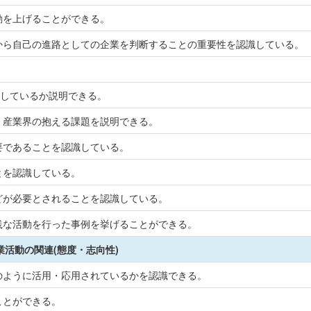
動を上げることができる。
から自己の進路としての企業を判断することの重要性を認識している。
動しているか説明できる。
・産業界の抱える課題を説明できる。
要であることを認識している。
とを認識している。
どが必要とされることを認識している。
践な活動を行った事例を挙げることができる。
業活動の関連(態度・志向性)
のように活用・応用されているかを認識できる。
ことができる。