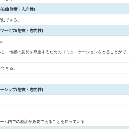
任感(態度・志向性)
行動できる。
ワーク力(態度・志向性)
る。
ルし、他者の意見を尊重するためのコミュニケーションをとることがで
ができる。
。
ーシップ(態度・志向性)
チーム内での相談が必要であることを知っている