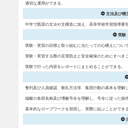
適切な運用ができる。
文法及び構
中学で既習の文法や文構造に加え、高等学校学習指導要
実験
実験・実習の目標と取り組むに当たっての心構えについ
実験・実習する際の災害防止と安全確保のためにすべき
実験で行った内容をレポートにまとめることができる。
整列及び人員確認、敬礼方法等、集団行動の基本を理解
端艇の各部名称及び漕艇号令を理解し、号令に従った操
基本的なロープワークを習得し、実際に結ぶことができ