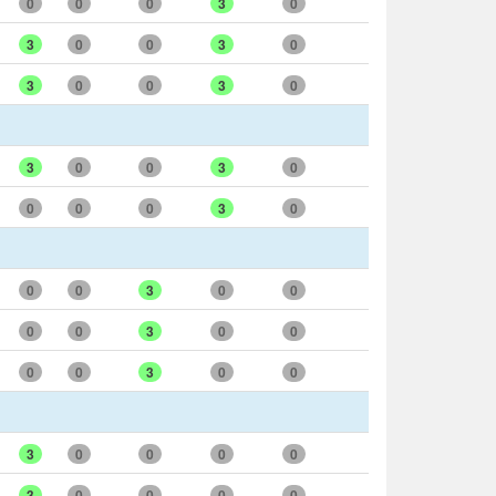
0
0
0
3
0
3
0
0
3
0
3
0
0
3
0
3
0
0
3
0
0
0
0
3
0
0
0
3
0
0
0
0
3
0
0
0
0
3
0
0
3
0
0
0
0
3
0
0
0
0