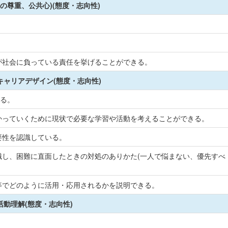
の尊重、公共心)(態度・志向性)
が社会に負っている責任を挙げることができる。
キャリアデザイン(態度・志向性)
きる。
かっていくために現状で必要な学習や活動を考えることができる。
要性を認識している。
し、困難に直面したときの対処のありかた(一人で悩まない、優先すべ
等でどのように活用・応用されるかを説明できる。
活動理解(態度・志向性)
。