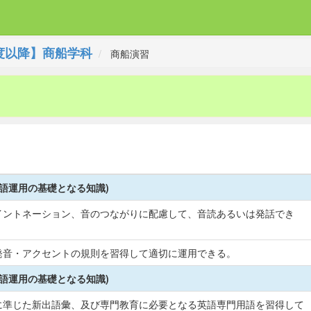
度以降】商船学科
商船演習
英語運用の基礎となる知識)
イントネーション、音のつながりに配慮して、音読あるいは発話でき
発音・アクセントの規則を習得して適切に運用できる。
英語運用の基礎となる知識)
に準じた新出語彙、及び専門教育に必要となる英語専門用語を習得して