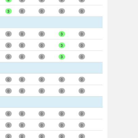
3
0
0
0
0
0
0
0
3
0
0
0
0
3
0
0
0
0
3
0
0
0
0
0
0
0
0
0
0
0
0
0
0
0
0
0
0
0
0
0
0
0
0
0
0