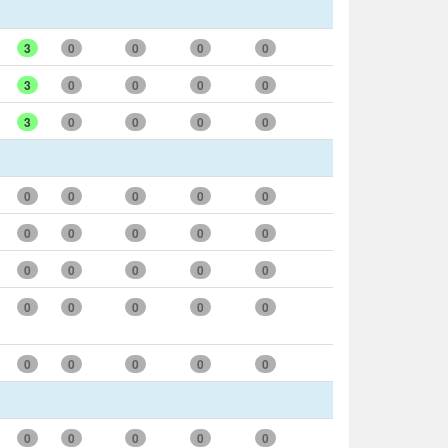
3
0
0
0
0
3
0
0
0
0
3
0
0
0
0
0
0
0
0
0
0
0
0
0
0
0
0
0
0
0
0
0
0
0
0
0
0
0
0
0
0
0
0
0
0