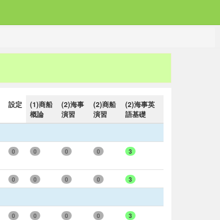
設定
(1)商船
(2)海事
(2)商船
(2)海事英
概論
演習
演習
語基礎
0
0
0
0
3
0
0
0
0
3
0
0
0
0
3