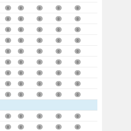
0
0
0
0
0
0
0
0
0
0
0
0
0
0
0
0
0
0
0
0
0
0
0
0
0
0
0
0
0
0
0
0
0
0
0
0
0
0
0
0
0
0
0
0
0
0
0
0
0
0
0
0
0
0
0