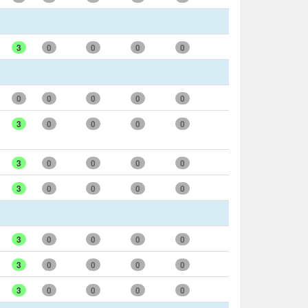
3
0
0
0
0
0
0
0
0
0
3
0
0
0
0
3
0
0
0
0
3
0
0
0
0
3
0
0
0
0
3
0
0
0
0
3
0
0
0
0