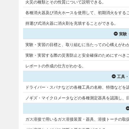
火災の種類とその性質について説明できる。
各種消火器及び消火ホースを使用して、初期消火をする
持運び式消火器に消火剤を充填することができる。
実験
実験・実習の目標と、取り組むに当たっての心構えがわ
実験・実習する際の災害防止と安全確保のためにすべき
レポートの作成の仕方がわかる。
工具・
ドライバー・スパナなどの各種工具の名称、特徴などを
ノギズ・マイクロメータなどの各種測定器具を認識し、
ガス溶接で用いるガス溶接装置・器具、溶接トーチの取