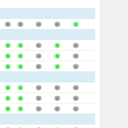
0
0
0
0
3
3
3
0
3
0
3
3
0
3
0
3
3
0
3
0
3
3
0
0
0
3
3
0
0
0
3
3
0
0
0