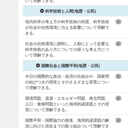
いて理解できる。
科学技術と人間(地歴・公民)
現代科学の考え方や科学技術の特質、科学技術
0
が社会や自然環境に与える影響について理解で
きる。
社会や自然環境に調和し、人類にとって必要な
0
科学技術のあり方についての様々な考え方につ
いて理解できる。
国際社会と国際平和(地歴・公民)
今日の国際的な政治・経済の仕組みや、国家間
0
の結びつきの現状とそのさまざまな背景につい
て理解できる。
環境問題、資源・エネルギー問題、南北問題、
0
人口・食糧問題といった地球的諸課題とその背
景について理解できる。
国際平和・国際協力の推進、地球的諸課題の解
0
決に向けた現在までの取り組みついて理解でき