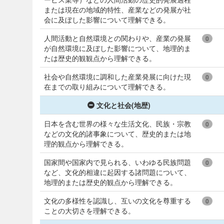
または現在の地域的特性、産業などの発展が社
会に及ぼした影響について理解できる。
人間活動と自然環境との関わりや、産業の発展
0
が自然環境に及ぼした影響について、地理的ま
たは歴史的観観点から理解できる。
社会や自然環境に調和した産業発展に向けた現
0
在までの取り組みについて理解できる。
文化と社会(地歴)
日本を含む世界の様々な生活文化、民族・宗教
0
などの文化的諸事象について、歴史的または地
理的観点から理解できる。
国家間や国家内で見られる、いわゆる民族問題
0
など、文化的相違に起因する諸問題について、
地理的または歴史的観点から理解できる。
文化の多様性を認識し、互いの文化を尊重する
0
ことの大切さを理解できる。