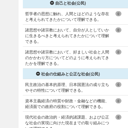
自己と社会(公民)
哲学者の思想に触れ、人間とはどのような存在
0
と考えられてきたかについて理解できる。
諸思想や諸宗教において、自分が人としていか
0
に生きるべきと考えられてきたかについて理解
できる。
諸思想や諸宗教において、好ましい社会と人間
0
のかかわり方についてどのように考えられてき
たかを理解できる。
社会の仕組みと公正な社会(公民)
民主政治の基本的原理、日本国憲法の成り立ち
0
やその特性について理解できる。
資本主義経済の特質や財政・金融などの機能、
0
経済面での政府の役割について理解できる。
現代社会の政治的・経済的諸課題、および公正
0
な社会の実現に向けた現在までの取り組みにつ