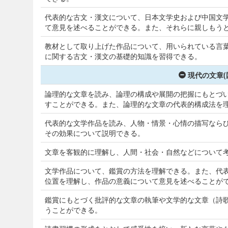
代表的な古文・漢文について、日本文学史および中国文
て意見を述べることができる。また、それらに親しもう
教材として取り上げた作品について、用いられている言
に関する古文・漢文の基礎的知識を習得できる。
現代の文章(
論理的な文章を読み、論理の構成や展開の把握にもとづ
すことができる。また、論理的な文章の代表的構成法を
代表的な文学作品を読み、人物・情景・心情の描写なら
その効果について説明できる。
文章を客観的に理解し、人間・社会・自然などについて
文学作品について、鑑賞の方法を理解できる。また、代
位置を理解し、作品の意義について意見を述べることが
鑑賞にもとづく批評的な文章の執筆や文学的な文章（詩
うことができる。