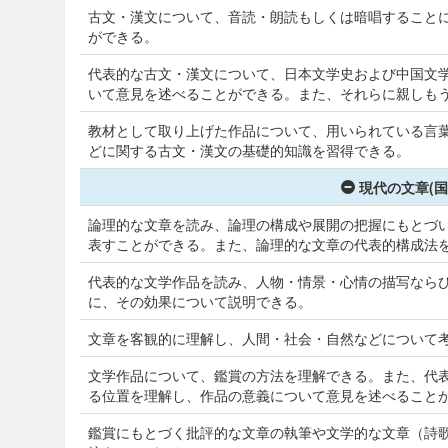
古文・漢文について、音読・朗読もしくは暗唱すること
ができる。
代表的な古文・漢文について、日本文学史および中国文
いて意見を述べることができる。また、それらに親しも
教材として取り上げた作品について、用いられている言
どに関する古文・漢文の基礎的知識を習得できる。
現代の文章(国
論理的な文章を読み、論理の構成や展開の把握にもとづ
表すことができる。また、論理的な文章の代表的構成法
代表的な文学作品を読み、人物・情景・心情の描写なら
に、その効果について説明できる。
文章を客観的に理解し、人間・社会・自然などについて
文学作品について、鑑賞の方法を理解できる。また、代
る位置を理解し、作品の意義について意見を述べること
鑑賞にもとづく批評的な文章の執筆や文学的な文章（詩