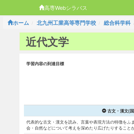
高専Webシラバス
ホーム
北九州工業高等専門学校
総合科学科
近代文学
学習内容の到達目標
古文・漢文(国
代表的な古文・漢文を読み、言葉や表現方法の特徴をふ
会・自然などについて考えを深めたり広げたりすること