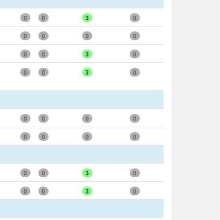
0
0
3
0
0
0
0
0
0
0
3
0
0
0
3
0
0
0
0
0
0
0
0
0
0
0
3
0
0
0
3
0