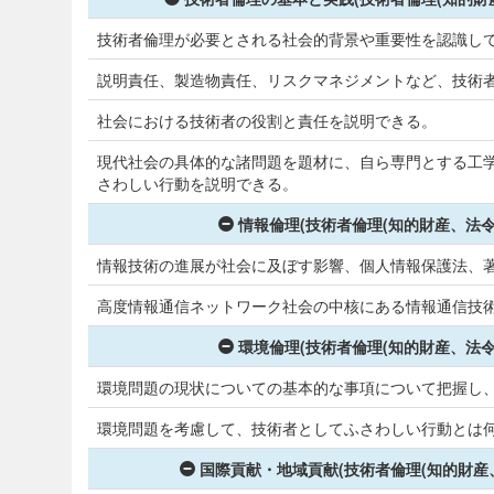
技術者倫理が必要とされる社会的背景や重要性を認識し
説明責任、製造物責任、リスクマネジメントなど、技術
社会における技術者の役割と責任を説明できる。
現代社会の具体的な諸問題を題材に、自ら専門とする工
さわしい行動を説明できる。
情報倫理(技術者倫理(知的財産、法
情報技術の進展が社会に及ぼす影響、個人情報保護法、
高度情報通信ネットワーク社会の中核にある情報通信技
環境倫理(技術者倫理(知的財産、法
環境問題の現状についての基本的な事項について把握し
環境問題を考慮して、技術者としてふさわしい行動とは
国際貢献・地域貢献(技術者倫理(知的財産