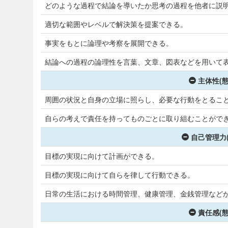
どのような過程で結論を導いたか思考の過程を他者に説
適切な範囲やレベルで解決策を提案できる。
事実をもとに論理や考察を展開できる。
結論への過程の論理性を言葉、文章、図表などを用いて
主体性(
周囲の状況と自身の立場に照らし、必要な行動をとるこ
自らの考えで責任を持ってものごとに取り組むことがで
自己管理力
目標の実現に向けて計画ができる。
目標の実現に向けて自らを律して行動できる。
日常の生活における時間管理、健康管理、金銭管理など
責任感(