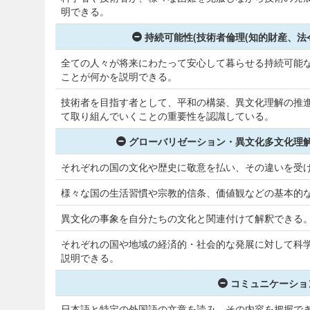
明できる。
持続可能性(技術者倫理(知的財産、法
全ての人々が将来にわたって安心して暮らせる持続可能
ことが何かを説明できる。
技術者を目指す者として、平和の構築、異文化理解の推
て取り組んでいくことの重要性を認識している。
グローバリゼーション・異文化多文化理解
それぞれの国の文化や歴史に敬意を払い、その違いを受
様々な国の生活習慣や宗教的信条、価値観などの基本的
異文化の事象を自分たちの文化と関連付けて解釈できる
それぞれの国や地域の経済的・社会的な発展に対して科
説明できる。
コミュニケーショ
日本語と特定の外国語の文章を読み、その内容を把握で