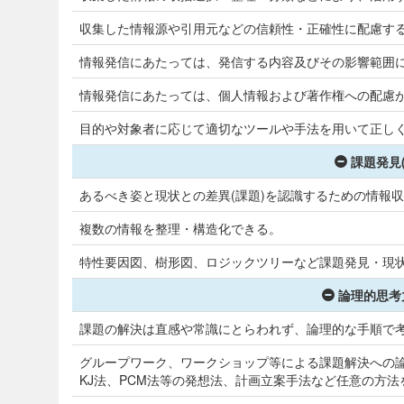
収集した情報源や引用元などの信頼性・正確性に配慮す
情報発信にあたっては、発信する内容及びその影響範囲
情報発信にあたっては、個人情報および著作権への配慮
目的や対象者に応じて適切なツールや手法を用いて正しく
課題発見
あるべき姿と現状との差異(課題)を認識するための情報
複数の情報を整理・構造化できる。
特性要因図、樹形図、ロジックツリーなど課題発見・現
論理的思考
課題の解決は直感や常識にとらわれず、論理的な手順で
グループワーク、ワークショップ等による課題解決への
KJ法、PCM法等の発想法、計画立案手法など任意の方