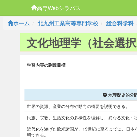
高専Webシラバス
ホーム
北九州工業高等専門学校
総合科学科
文化地理学（社会選択
学習内容の到達目標
地理歴史的分野
世界の資源、産業の分布や動向の概要を説明できる。
民族、宗教、生活文化の多様性を理解し、異なる文化・
近代化を遂げた欧米諸国が、19世紀に至るまでに、日本
明できる。