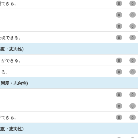
明できる。
0
0
0
0
0
0
表現できる。
0
0
態度・志向性)
とができる。
0
0
きる。
0
0
(態度・志向性)
0
0
0
0
ができる。
0
0
態度・志向性)