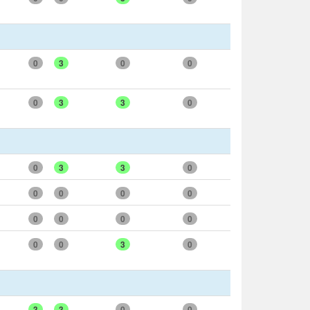
0
3
0
0
0
3
3
0
0
3
3
0
0
0
0
0
0
0
0
0
0
0
3
0
3
3
0
0