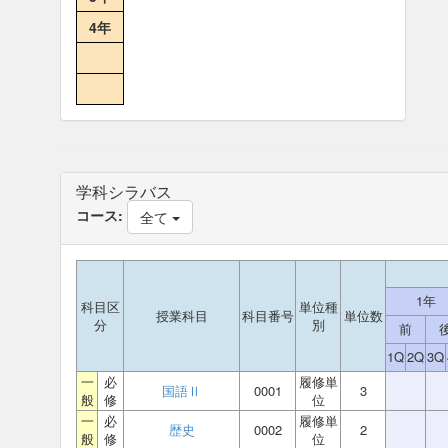
4年
学科シラバス
コース:
全て
1年
科目区
単位種
授業科目
科目番号
単位数
分
別
前
1Q
2Q
3Q
一
必
履修単
国語Ⅱ
0001
3
般
修
位
一
必
履修単
歴史
0002
2
般
修
位