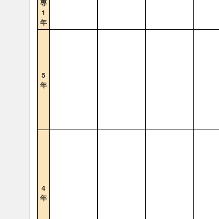
専
1
年
5
年
4
年