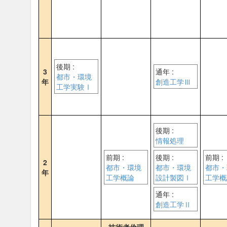
後期 :
3
通年 :
都市・環境
年
創造工学Ⅲ
工学実験Ⅰ
後期 :
情報処理
前期 :
後期 :
前期 :
2
都市・環境
都市・環境
都市・
年
工学概論
設計製図Ⅰ
工学概
通年 :
創造工学Ⅱ