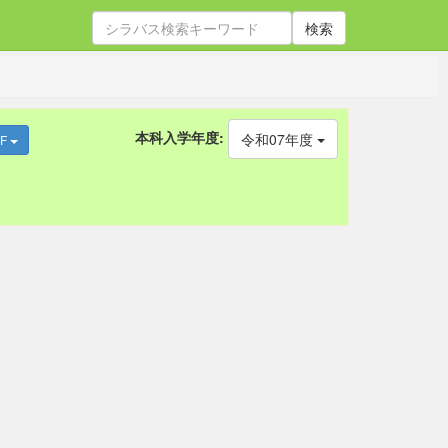
検索
本科入学年度:
令和07年度
DF