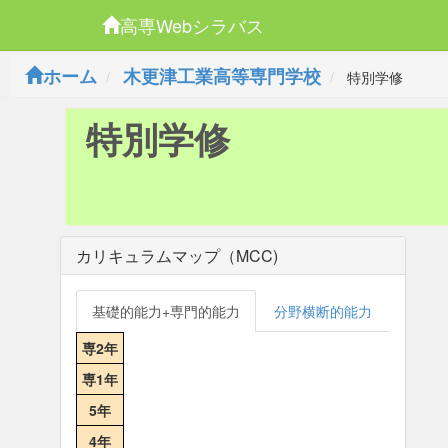
高専Webシラバス
ホーム
木更津工業高等専門学校
特別学修
特別学修
カリキュラムマップ（MCC)
基礎的能力+専門的能力
分野横断的能力
専2年
専1年
5年
4年