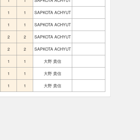
1
1
SAPKOTA ACHYUT
1
1
SAPKOTA ACHYUT
1
1
SAPKOTA ACHYUT
2
2
SAPKOTA ACHYUT
2
2
SAPKOTA ACHYUT
1
1
大野 貴信
1
1
大野 貴信
1
1
大野 貴信