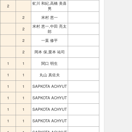
虻川 和紀,高橋 美喜
2
男
2
米村 恵一
米村 恵一,中田 亮太
2
郎
2
一葉 修平
2
岡本 保,栗本 祐司
1
1
関口 明生
1
1
丸山 真佐夫
1
1
SAPKOTA ACHYUT
1
1
SAPKOTA ACHYUT
1
1
SAPKOTA ACHYUT
1
1
SAPKOTA ACHYUT