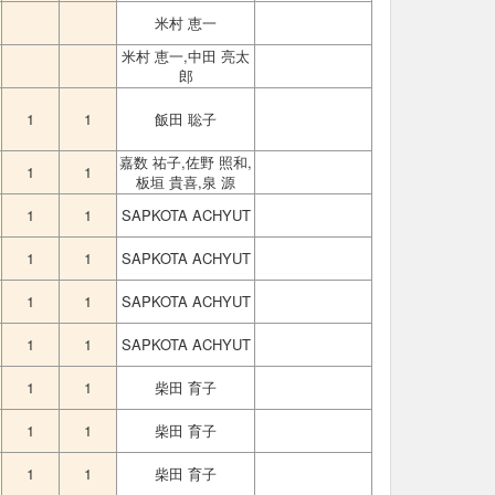
米村 恵一
米村 恵一,中田 亮太
郎
1
1
飯田 聡子
嘉数 祐子,佐野 照和,
1
1
板垣 貴喜,泉 源
1
1
SAPKOTA ACHYUT
1
1
SAPKOTA ACHYUT
1
1
SAPKOTA ACHYUT
1
1
SAPKOTA ACHYUT
1
1
柴田 育子
1
1
柴田 育子
1
1
柴田 育子