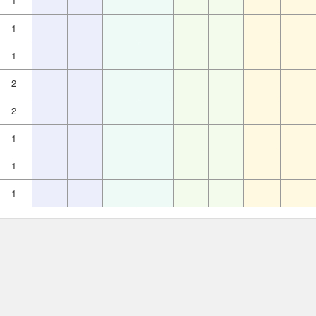
1
1
1
2
2
1
1
1