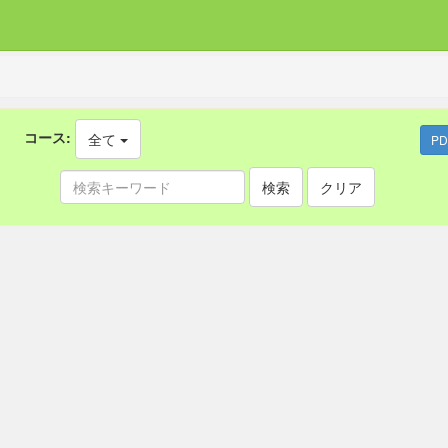
コース:
全て
P
検索
クリア