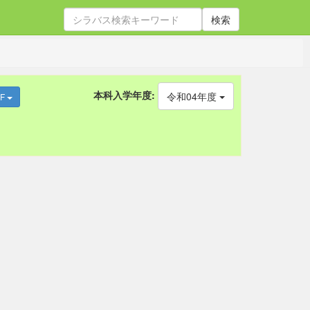
検索
本科入学年度:
令和04年度
DF