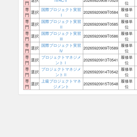
選択
IVRCⅡ
20265920908T0525
門
位
専
国際プロジェクト実習
履修単
選択
20265920909T0584
門
Ⅰ
位
専
国際プロジェクト実習
履修単
選択
20265920909T0585
門
Ⅱ
位
専
国際プロジェクト実習
履修単
選択
20265920909T0586
門
Ⅲ
位
専
国際プロジェクト実習
履修単
選択
20265920909T0589
門
Ⅳ
位
専
プロジェクトマネジメ
履修単
選択
20265920913T0541
門
ントⅠ
位
専
プロジェクトマネジメ
履修単
選択
20265920914T0542
門
ントⅡ
位
専
上級プロジェクトマネ
履修単
選択
20265920915T0548
門
ジメント
位