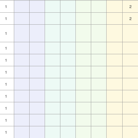
1
2
1
2
1
1
1
1
1
1
1
1
1