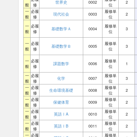
世界史
0002
2
般
修
位
一
必履
履修単
現代社会
0003
2
般
修
位
一
必履
履修単
基礎数学Ａ
0004
3
般
修
位
一
必履
履修単
基礎数学Ｂ
0005
3
般
修
位
一
必履
履修単
課題数学
0006
1
般
修
位
一
必履
履修単
化学
0007
3
般
修
位
一
必履
履修単
生命環境基礎
0008
2
般
修
位
一
必履
履修単
保健体育
0009
2
般
修
位
一
必履
履修単
英語ⅠA
0010
2
般
修
位
一
必履
履修単
英語ⅠB
0011
2
般
修
位
一
必履
履修単