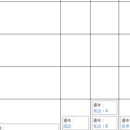
通年 :
英語ⅠA
通年 :
通年 :
通年 
国語
英語ⅠB
世界
 :