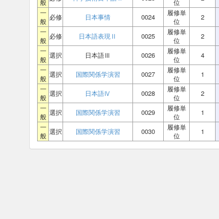
般
位
一
履修単
必修
日本事情
0024
2
般
位
一
履修単
必修
日本語表現Ⅱ
0025
2
般
位
一
履修単
選択
日本語Ⅲ
0026
4
般
位
一
履修単
選択
国際関係学演習
0027
1
般
位
一
履修単
選択
日本語Ⅳ
0028
2
般
位
一
履修単
選択
国際関係学演習
0029
1
般
位
一
履修単
選択
国際関係学演習
0030
1
般
位