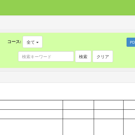
コース:
全て
P
検索
クリア