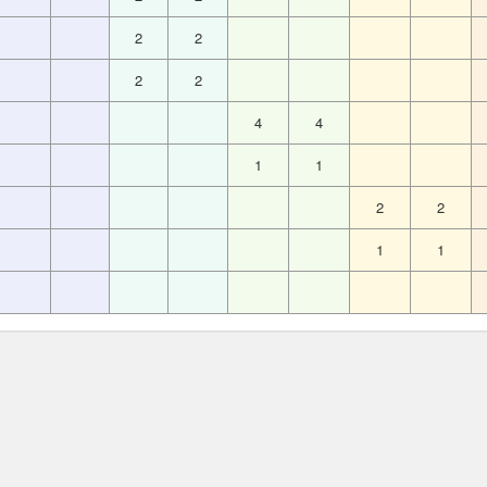
2
2
2
2
4
4
1
1
2
2
1
1