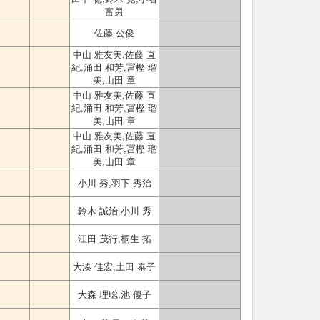
富男
佐藤 公俊
中山 雅友美,佐藤 直
紀,涌田 和芳,冨樫 瑠
美,山田 章
中山 雅友美,佐藤 直
紀,涌田 和芳,冨樫 瑠
美,山田 章
中山 雅友美,佐藤 直
紀,涌田 和芳,冨樫 瑠
美,山田 章
小川 秀,羽下 秀治
鈴木 誠治,小川 秀
江田 茂行,桐生 拓
大湊 佳宏,土田 泰子
大森 理聡,池 優子