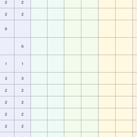
2
2
2
2
6
6
1
1
3
3
2
2
2
2
2
2
2
2