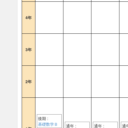
4年
3年
2年
後期 :
基礎数学Ｂ
通年 :
通年 :
通年