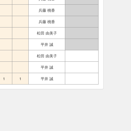
兵藤 桃香
兵藤 桃香
松田 由美子
平井 誠
松田 由美子
平井 誠
1
1
平井 誠