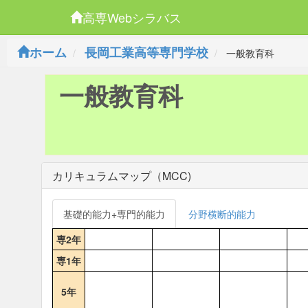
高専Webシラバス
ホーム
長岡工業高等専門学校
一般教育科
一般教育科
カリキュラムマップ（MCC)
基礎的能力+専門的能力
分野横断的能力
専2年
専1年
5年