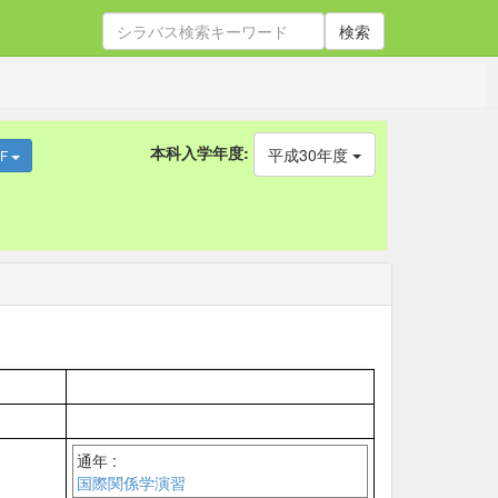
検索
本科入学年度:
平成30年度
DF
通年 :
国際関係学演習