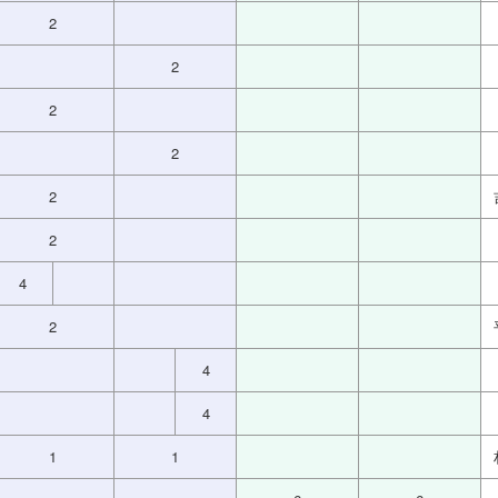
2
2
2
2
2
2
4
2
4
4
1
1