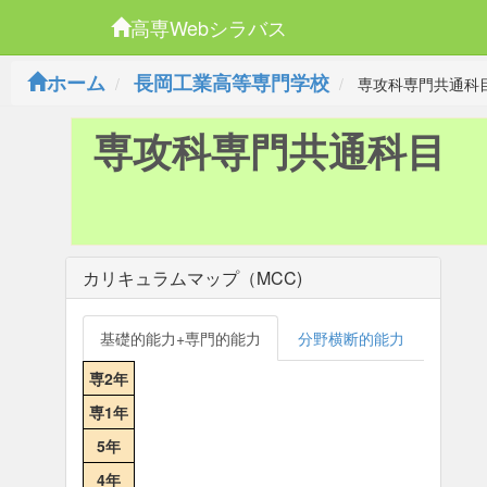
高専Webシラバス
ホーム
長岡工業高等専門学校
専攻科専門共通科
専攻科専門共通科目
カリキュラムマップ（MCC)
基礎的能力+専門的能力
分野横断的能力
専2年
専1年
5年
4年