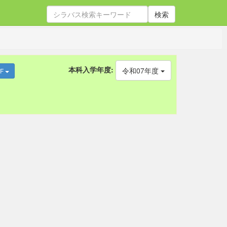
検索
本科入学年度:
令和07年度
DF