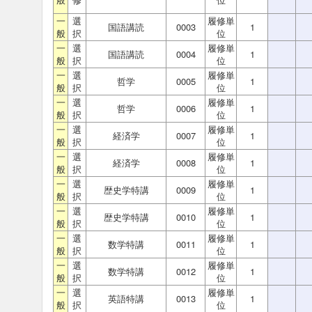
一
選
履修単
国語講読
0003
1
般
択
位
一
選
履修単
国語講読
0004
1
般
択
位
一
選
履修単
哲学
0005
1
般
択
位
一
選
履修単
哲学
0006
1
般
択
位
一
選
履修単
経済学
0007
1
般
択
位
一
選
履修単
経済学
0008
1
般
択
位
一
選
履修単
歴史学特講
0009
1
般
択
位
一
選
履修単
歴史学特講
0010
1
般
択
位
一
選
履修単
数学特講
0011
1
般
択
位
一
選
履修単
数学特講
0012
1
般
択
位
一
選
履修単
英語特講
0013
1
般
択
位