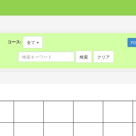
コース:
全て
P
検索
クリア