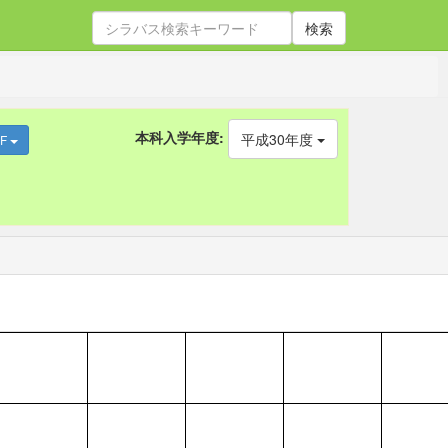
検索
本科入学年度:
平成30年度
DF