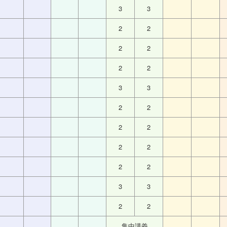
3
3
2
2
2
2
2
2
3
3
2
2
2
2
2
2
2
2
3
3
2
2
集中講義