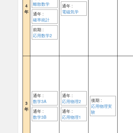
離散数学
4
通年 :
年
電磁気学
通年 :
確率統計
前期 :
応用数学2
通年 :
通年 :
後期 :
数学3A
応用物理2
3
応用物理実
年
通年 :
通年 :
験
数学3B
応用物理1