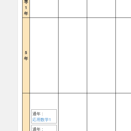
専
1
年
5
年
通年 :
応用数学1
通年 :