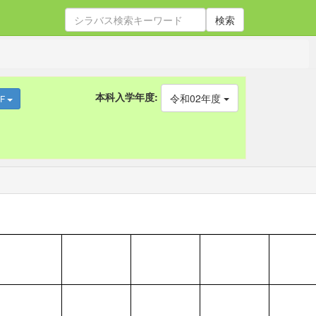
検索
本科入学年度:
令和02年度
DF