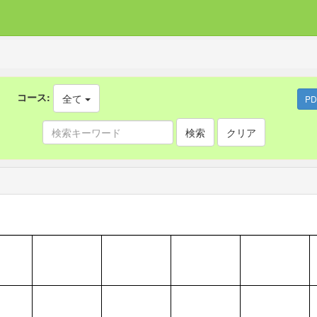
コース:
全て
P
検索
クリア