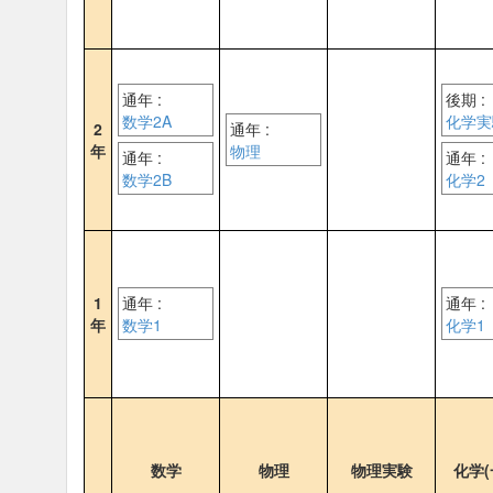
通年 :
後期 :
数学2A
化学実
2
通年 :
年
物理
通年 :
通年 :
数学2B
化学2
1
通年 :
通年 :
年
数学1
化学1
数学
物理
物理実験
化学(