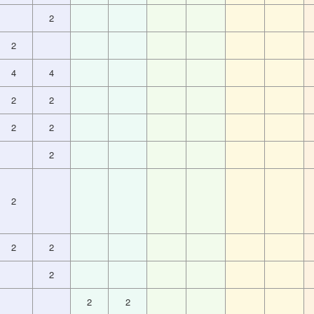
2
2
4
4
2
2
2
2
2
2
2
2
2
2
2