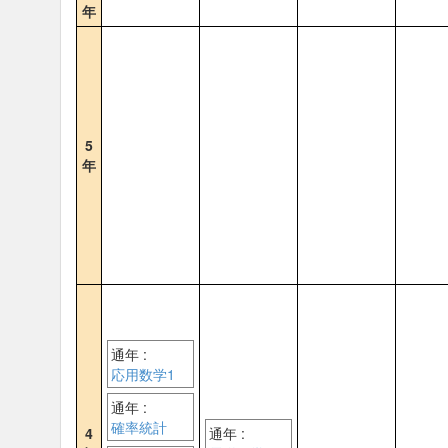
年
5
年
通年 :
応用数学1
通年 :
確率統計
4
通年 :