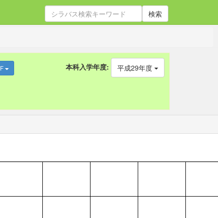
検索
本科入学年度:
平成29年度
DF