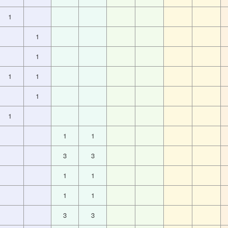
1
1
1
1
1
1
1
1
1
3
3
1
1
1
1
3
3