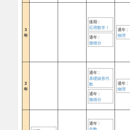
後期 :
応用数学Ⅰ
3
通年 :
年
物理
通年 :
微積分
通年 :
基礎線形代
2
通年 :
数
年
物理
通年 :
微積分
通年 :
代数