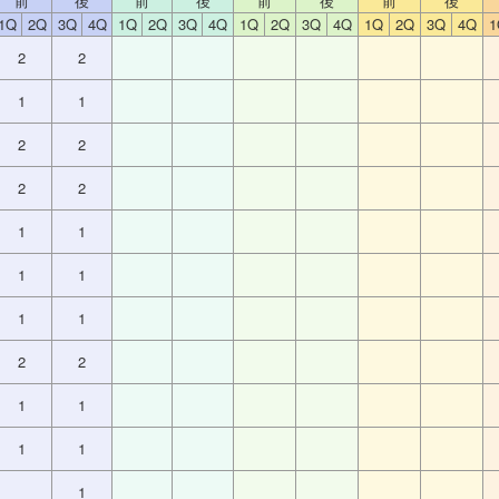
前
後
前
後
前
後
前
後
1Q
2Q
3Q
4Q
1Q
2Q
3Q
4Q
1Q
2Q
3Q
4Q
1Q
2Q
3Q
4Q
1
2
2
1
1
2
2
2
2
1
1
1
1
1
1
2
2
1
1
1
1
1