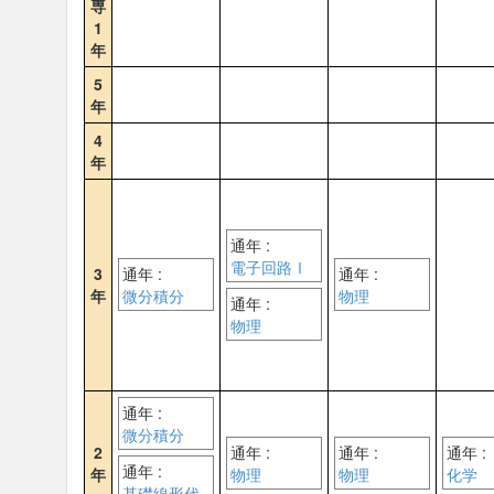
専
1
年
5
年
4
年
通年 :
電子回路Ⅰ
3
通年 :
通年 :
年
微分積分
物理
通年 :
物理
通年 :
微分積分
2
通年 :
通年 :
通年 :
通年 :
年
物理
物理
化学
基礎線形代