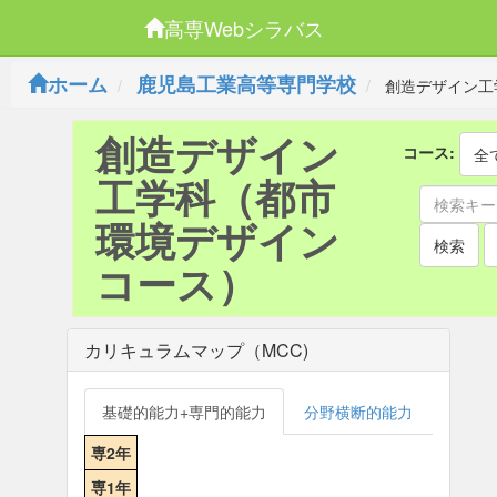
高専Webシラバス
ホーム
鹿児島工業高等専門学校
創造デザイン工
創造デザイン
コース:
全
工学科（都市
環境デザイン
検索
コース）
カリキュラムマップ（MCC)
基礎的能力+専門的能力
分野横断的能力
専2年
専1年