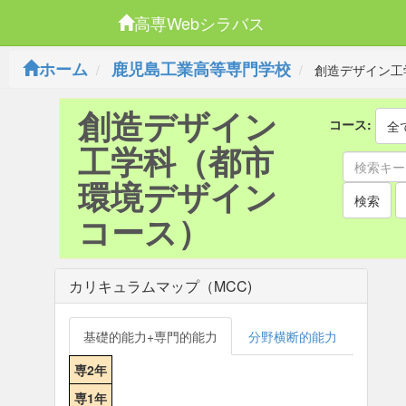
高専Webシラバス
ホーム
鹿児島工業高等専門学校
創造デザイン工
創造デザイン
コース:
全
工学科（都市
環境デザイン
検索
コース）
カリキュラムマップ（MCC)
基礎的能力+専門的能力
分野横断的能力
専2年
専1年