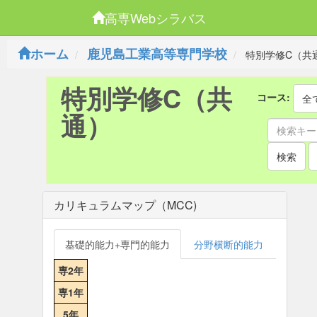
高専Webシラバス
ホーム
鹿児島工業高等専門学校
特別学修C（共
特別学修C（共
コース:
全
通）
検索
カリキュラムマップ（MCC)
基礎的能力+専門的能力
分野横断的能力
専2年
専1年
5年