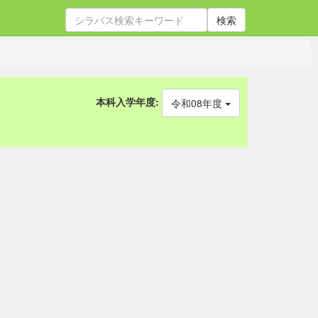
検索
本科入学年度:
令和08年度