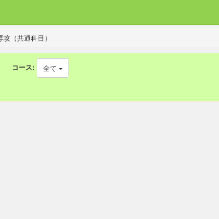
専攻（共通科目）
コース:
全て