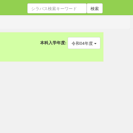
検索
本科入学年度:
令和04年度