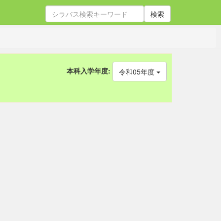
検索
本科入学年度:
令和05年度