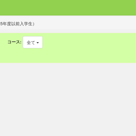
5年度以前入学生）
コース:
全て