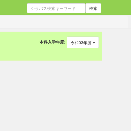
検索
本科入学年度:
令和03年度