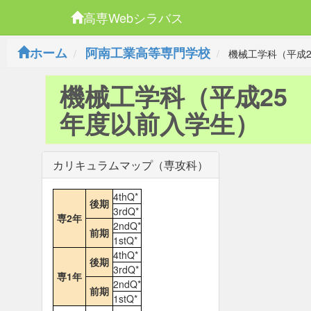
高専Webシラバス
ホーム
阿南工業高等専門学校
機械工学科（平成2
機械工学科（平成25
年度以前入学生）
カリキュラムマップ（専攻科）
4thQ*
後期
3rdQ*
専2年
2ndQ*
前期
1stQ*
4thQ*
後期
3rdQ*
専1年
2ndQ*
前期
1stQ*