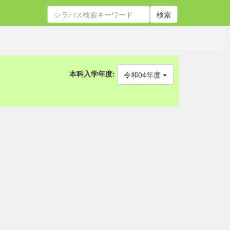
検索
本科入学年度:
令和04年度