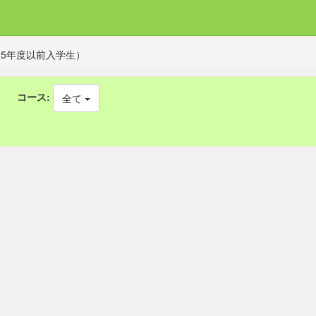
5年度以前入学生）
コース:
全て