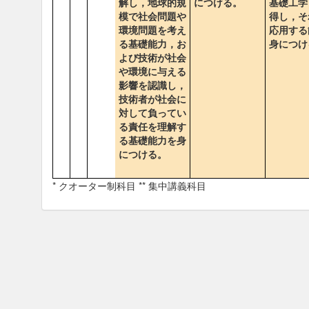
解し，地球的規
につける。
基礎工学
模で社会問題や
得し，そ
環境問題を考え
応用する
る基礎能力，お
身につけ
よび技術が社会
や環境に与える
影響を認識し，
技術者が社会に
対して負ってい
る責任を理解す
る基礎能力を身
につける。
* クオーター制科目 ** 集中講義科目