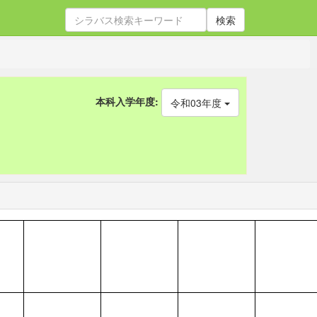
検索
本科入学年度:
令和03年度