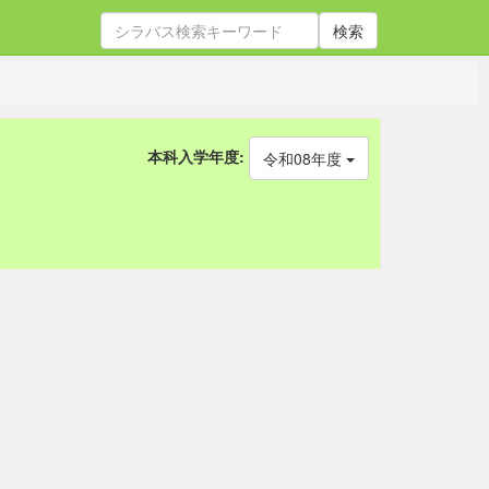
検索
本科入学年度:
令和08年度