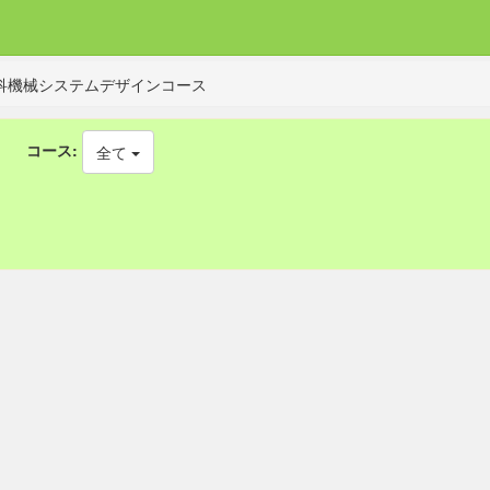
科機械システムデザインコース
コース:
全て