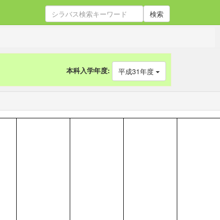
検索
本科入学年度:
平成31年度