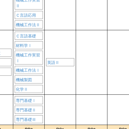
Ⅱ
Ｃ言語応用
機械工作法Ⅱ
Ｃ言語基礎
材料学Ⅰ
数
機械工作実習
Ⅰ
英語Ⅱ
機械工作法Ⅰ
機械製図
化学Ⅱ
専門基礎Ⅰ
専門基礎Ⅱ
専門基礎Ⅲ