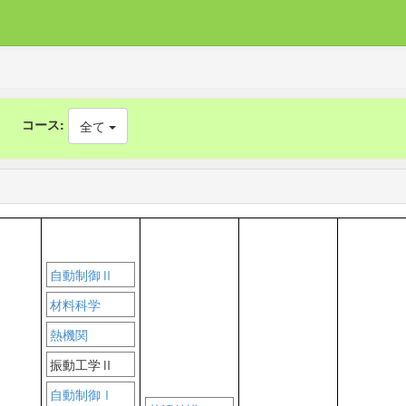
コース:
全て
自動制御Ⅱ
材料科学
熱機関
振動工学Ⅱ
自動制御Ⅰ