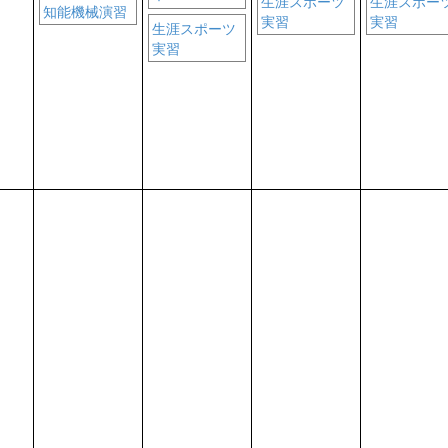
生涯スポーツ
生涯スポー
知能機械演習
実習
実習
生涯スポーツ
実習