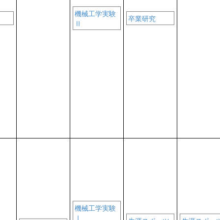
機械工学実験
卒業研究
Ⅱ
機械工学実験
Ⅰ