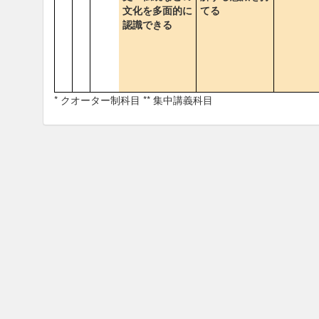
文化を多面的に
てる
認識できる
* クオーター制科目 ** 集中講義科目