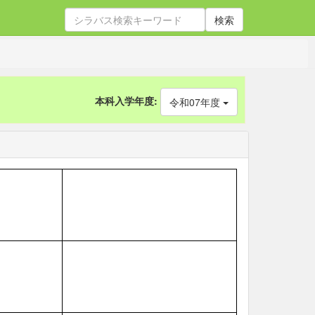
検索
本科入学年度:
令和07年度