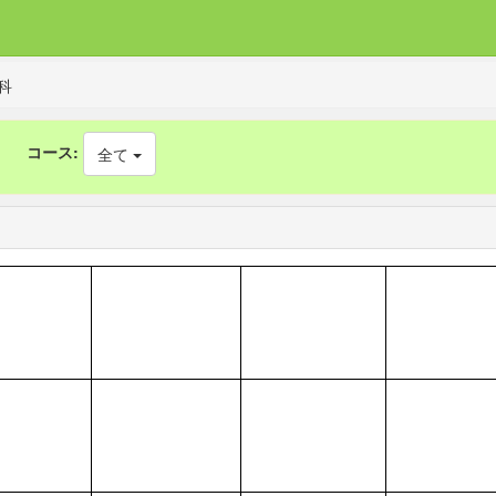
科
コース:
全て