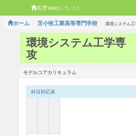
高専Webシラバス
ホーム
苫小牧工業高等専門学校
環境システム工
環境システム工学専
攻
モデルコアカリキュラム
科目対応表