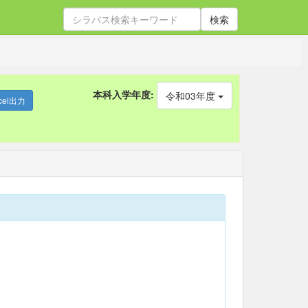
検索
本科入学年度:
令和03年度