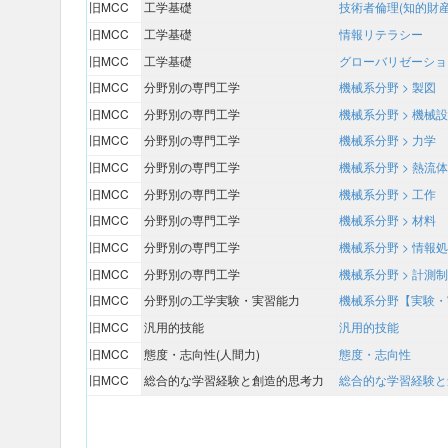
旧MCC
工学基礎
技術者倫理(知的財
旧MCC
工学基礎
情報リテラシー
旧MCC
工学基礎
グローバリゼーショ
旧MCC
分野別の専門工学
機械系分野 > 製図
旧MCC
分野別の専門工学
機械系分野 > 機械
旧MCC
分野別の専門工学
機械系分野 > 力学
旧MCC
分野別の専門工学
機械系分野 > 熱流体
旧MCC
分野別の専門工学
機械系分野 > 工作
旧MCC
分野別の専門工学
機械系分野 > 材料
旧MCC
分野別の専門工学
機械系分野 > 情報
旧MCC
分野別の専門工学
機械系分野 > 計測
旧MCC
分野別の工学実験・実習能力
機械系分野【実験・
旧MCC
汎用的技能
汎用的技能
旧MCC
態度・志向性(人間力)
態度・志向性
旧MCC
総合的な学習経験と創造的思考力
総合的な学習経験と