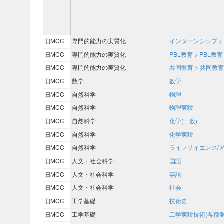
旧MCC
専門的能力の実質化
インターンシップ >
旧MCC
専門的能力の実質化
PBL教育 > PBL教育
旧MCC
専門的能力の実質化
共同教育 > 共同教育
旧MCC
数学
数学
旧MCC
自然科学
物理
旧MCC
自然科学
物理実験
旧MCC
自然科学
化学(一般)
旧MCC
自然科学
化学実験
旧MCC
自然科学
ライフサイエンス/
旧MCC
人文・社会科学
国語
旧MCC
人文・社会科学
英語
旧MCC
人文・社会科学
社会
旧MCC
工学基礎
技術史
旧MCC
工学基礎
工学実験技術(各種