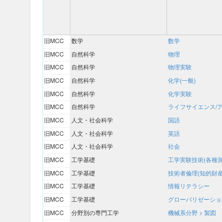
旧MCC
数学
数学
旧MCC
自然科学
物理
旧MCC
自然科学
物理実験
旧MCC
自然科学
化学(一般)
旧MCC
自然科学
化学実験
旧MCC
自然科学
ライフサイエンス/
旧MCC
人文・社会科学
国語
旧MCC
人文・社会科学
英語
旧MCC
人文・社会科学
社会
旧MCC
工学基礎
工学実験技術(各種
旧MCC
工学基礎
技術者倫理(知的財
旧MCC
工学基礎
情報リテラシー
旧MCC
工学基礎
グローバリゼーショ
旧MCC
分野別の専門工学
機械系分野 > 製図