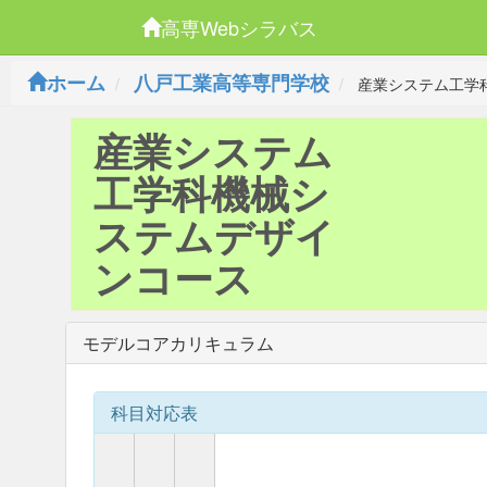
高専Webシラバス
ホーム
八戸工業高等専門学校
産業システム工学
産業システム
工学科機械シ
ステムデザイ
ンコース
モデルコアカリキュラム
科目対応表