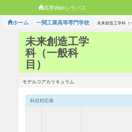
高専Webシラバス
ホーム
一関工業高等専門学校
未来創造工学科（
未来創造工学
科（一般科
目）
モデルコアカリキュラム
科目対応表