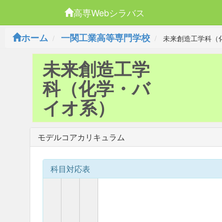
高専Webシラバス
ホーム
一関工業高等専門学校
未来創造工学科（
未来創造工学
科（化学・バ
イオ系）
モデルコアカリキュラム
科目対応表